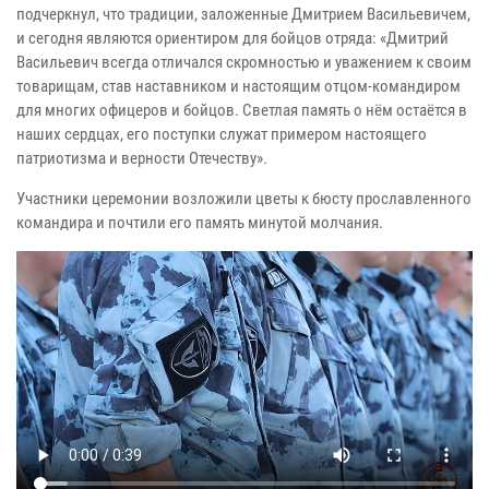
подчеркнул, что традиции, заложенные Дмитрием Васильевичем,
и сегодня являются ориентиром для бойцов отряда: «Дмитрий
Васильевич всегда отличался скромностью и уважением к своим
товарищам, став наставником и настоящим отцом-командиром
для многих офицеров и бойцов. Светлая память о нём остаётся в
наших сердцах, его поступки служат примером настоящего
патриотизма и верности Отечеству».
Участники церемонии возложили цветы к бюсту прославленного
командира и почтили его память минутой молчания.