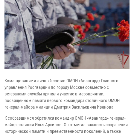
Командование и личный состав ОМОН «Авангард» Главного
управления Росгвардии по городу Москве совместно с
ветеранами службы приняли участие в мероприятии,
посвящённом памяти первого командира столичного ОМОН
генерал-майора милиции Дмитрия Васильевича Иванова.
К собравшимся обратился командир ОМОН «Авангард» генерал-
майор полиции Илья Архипов. Он отметил важность сохранения
исторической памяти и преемственности поколений, а также