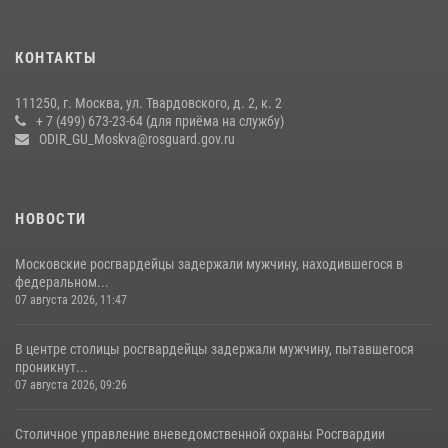
КОНТАКТЫ
111250, г. Москва, ул. Твардовского, д. 2, к. 2
+ 7 (499) 673-23-64 (для приёма на службу)
ODIR_GU_Moskva@rosguard.gov.ru
НОВОСТИ
Московские росгвардейцы задержали мужчину, находившегося в
федеральном...
07 августа 2026, 11:47
В центре столицы росгвардейцы задержали мужчину, пытавшегося
проникнут...
07 августа 2026, 09:26
Столичное управление вневедомственной охраны Росгвардии