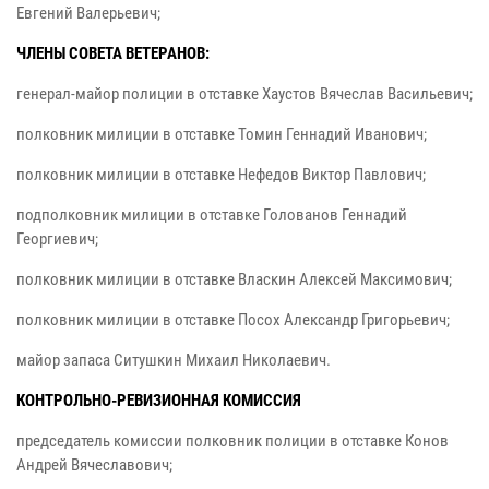
Евгений Валерьевич;
ЧЛЕНЫ СОВЕТА ВЕТЕРАНОВ:
генерал-майор полиции в отставке Хаустов Вячеслав Васильевич;
полковник милиции в отставке Томин Геннадий Иванович;
полковник милиции в отставке Нефедов Виктор Павлович;
подполковник милиции в отставке Голованов Геннадий
Георгиевич;
полковник милиции в отставке Власкин Алексей Максимович;
полковник милиции в отставке Посох Александр Григорьевич;
майор запаса Ситушкин Михаил Николаевич.
КОНТРОЛЬНО-РЕВИЗИОННАЯ КОМИССИЯ
председатель комиссии полковник полиции в отставке Конов
Андрей Вячеславович;