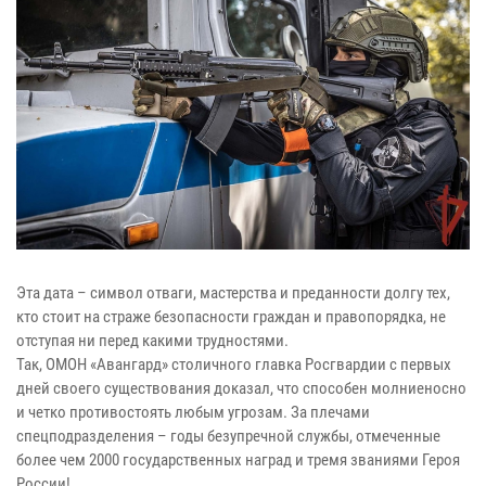
Эта дата – символ отваги, мастерства и преданности долгу тех,
кто стоит на страже безопасности граждан и правопорядка, не
отступая ни перед какими трудностями.
Так, ОМОН «Авангард» столичного главка Росгвардии с первых
дней своего существования доказал, что способен молниеносно
и четко противостоять любым угрозам. За плечами
спецподразделения – годы безупречной службы, отмеченные
более чем 2000 государственных наград и тремя званиями Героя
России!