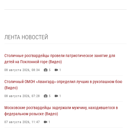
ЛЕНТА НОВОСТЕЙ
Столичные росгвардейцы провели патриотическое занятие для
детей на Поклонной горе (Видео)
08 августа 2026, 08:34
5
1
Столичный ОМОН «Авангард» определил лучших в рукопашном бою
(Видео)
08 августа 2026, 07:28
5
1
Московские росгвардейцы задержали мужчину, находившегося в
федеральном розыске (Видео)
07 августа 2026, 11:47
1