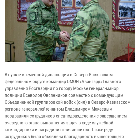
В пункте временной дислокации в Северо-Кавказском
федеральном округе командир ОМОН «Авангард» Главного
управления Росгвардии по городу Москве генерал-майор
полиции Всеволод Овсянников совместно с командующим
Объединенной группировкой войск (сил) в Северо-Кавказском
регионе генерал-лейтенантом Владимиром Макеевым
поздравили сотрудников спецподразделения с завершением
очередного этапа выполнения задач в ходе служебной
командировки и наградили отличившихся. Также ряду
сотрудников была объявлена благодарность вышестоящего