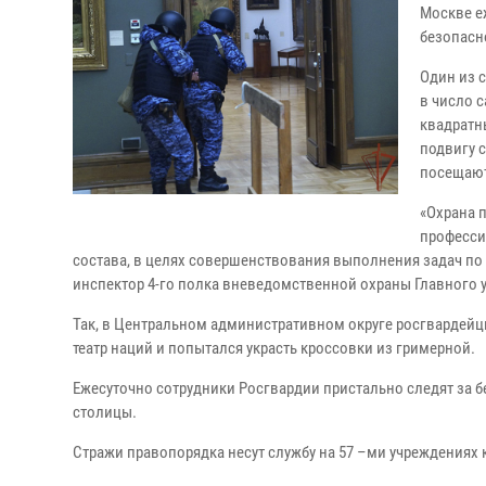
Москве е
безопасн
Один из 
в число 
квадратн
подвигу 
посещают
«Охрана 
професси
состава, в целях совершенствования выполнения задач по
инспектор 4-го полка вневедомственной охраны Главного 
Так, в Центральном административном округе росгвардейц
театр наций и попытался украсть кроссовки из гримерной.
Ежесуточно сотрудники Росгвардии пристально следят за бе
столицы.
Стражи правопорядка несут службу на 57 –ми учреждениях 