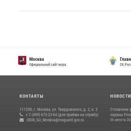
Москва
Главн
Официальный сайт мэра
СК Рос
КОНТАКТЫ
НОВОСТ
111250, г. Москва, ул. Твардовского, д. 2, к. 2
Столичное 
+ 7 (499) 673-23-64 (для приёма на службу)
охраны Рос
ODIR_GU_Moskva@rosguard.gov.ru
06 августа 20