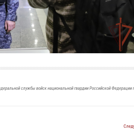
едеральной службы войск национальной гвардии Российской Федерации п
След