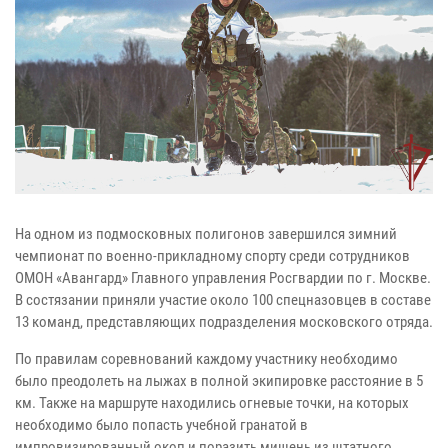
На одном из подмосковных полигонов завершился зимний
чемпионат по военно-прикладному спорту среди сотрудников
ОМОН «Авангард» Главного управления Росгвардии по г. Москве.
В состязании приняли участие около 100 спецназовцев в составе
13 команд, представляющих подразделения московского отряда.
По правилам соревнований каждому участнику необходимо
было преодолеть на лыжах в полной экипировке расстояние в 5
км. Также на маршруте находились огневые точки, на которых
необходимо было попасть учебной гранатой в
импровизированный окоп и поразить мишень из штатного