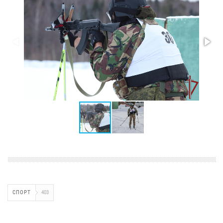
СПОРТ
403