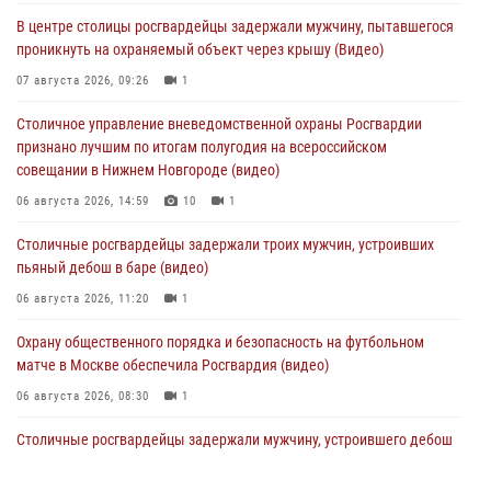
В центре столицы росгвардейцы задержали мужчину, пытавшегося
проникнуть на охраняемый объект через крышу (Видео)
07 августа 2026, 09:26
1
Столичное управление вневедомственной охраны Росгвардии
признано лучшим по итогам полугодия на всероссийском
совещании в Нижнем Новгороде (видео)
06 августа 2026, 14:59
10
1
Столичные росгвардейцы задержали троих мужчин, устроивших
пьяный дебош в баре (видео)
06 августа 2026, 11:20
1
Охрану общественного порядка и безопасность на футбольном
матче в Москве обеспечила Росгвардия (видео)
06 августа 2026, 08:30
1
Столичные росгвардейцы задержали мужчину, устроившего дебош
в букмекерской конторе (Видео)