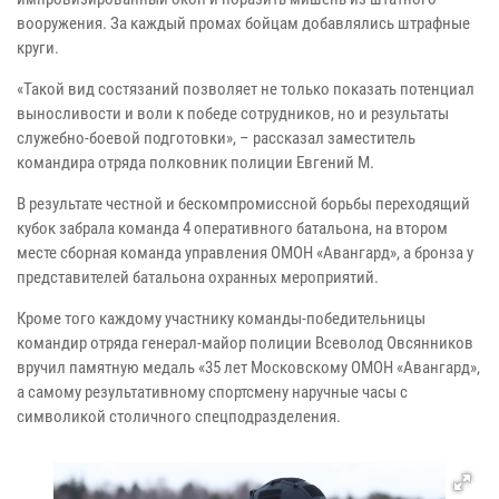
вооружения. За каждый промах бойцам добавлялись штрафные
круги.
«Такой вид состязаний позволяет не только показать потенциал
выносливости и воли к победе сотрудников, но и результаты
служебно-боевой подготовки», – рассказал заместитель
командира отряда полковник полиции Евгений М.
В результате честной и бескомпромиссной борьбы переходящий
кубок забрала команда 4 оперативного батальона, на втором
месте сборная команда управления ОМОН «Авангард», а бронза у
представителей батальона охранных мероприятий.
Кроме того каждому участнику команды-победительницы
командир отряда генерал-майор полиции Всеволод Овсянников
вручил памятную медаль «35 лет Московскому ОМОН «Авангард»,
а самому результативному спортсмену наручные часы с
символикой столичного спецподразделения.