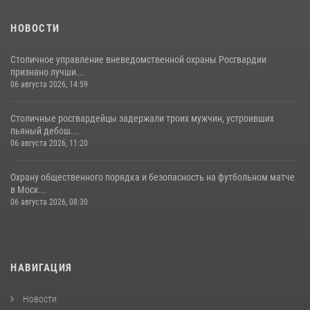
18 июля 2026, 08:00
8
1
НОВОСТИ
Столичное управление вневедомственной охраны Росгвардии
признано лучши...
06 августа 2026, 14:59
Столичные росгвардейцы задержали троих мужчин, устроивших
пьяный дебош...
06 августа 2026, 11:20
Охрану общественного порядка и безопасность на футбольном матче
в Моск...
06 августа 2026, 08:30
НАВИГАЦИЯ
Новости