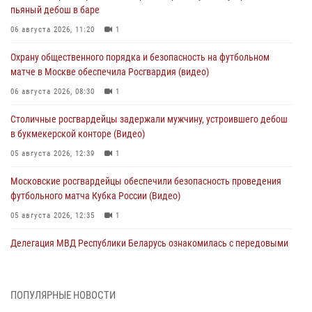
пьяный дебош в баре
06 августа 2026, 11:20
1
Охрану общественного порядка и безопасность на футбольном
матче в Москве обеспечила Росгвардия (видео)
06 августа 2026, 08:30
1
Столичные росгвардейцы задержали мужчину, устроившего дебош
в букмекерской конторе (Видео)
05 августа 2026, 12:39
1
Московские росгвардейцы обеспечили безопасность проведения
футбольного матча Кубка России (Видео)
05 августа 2026, 12:35
1
Делегация МВД Республики Беларусь ознакомилась с передовыми
методами работы Росгвардии в Москве (видео)
04 августа 2026, 18:16
5
1
ПОПУЛЯРНЫЕ НОВОСТИ
В столичном главке Росгвардии завершился чемпионат по самбо и