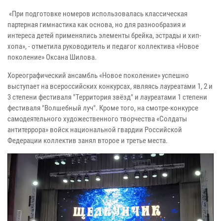
«При подготовке номеров использовалась классическая
партерная гимнастика как основа, но для разнообразия и
интереса детей применялись элементы брейка, эстрады и хип-
хопа», - отметила руководитель и педагог коллектива «Новое
поколение» Оксана Шилова.
Хореографический ансамбль «Новое поколение» успешно
выступает на всероссийских конкурсах, являясь лауреатами 1, 2 и
3 степени фестиваля "Территория звёзд" и лауреатами 1 степени
фестиваля "Волшебный луч". Кроме того, на смотре-конкурсе
самодеятельного художественного творчества «Солдаты
антитеррора» войск национальной гвардии Российской
Федерации коллектив занял второе и третье места.