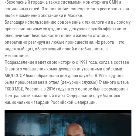
«Безопасный город», а также системами мониторинга СМИ и
социальных сетей. Это позволяет своевременно реагировать на
любые изменения обстановки в Москве.
Благодаря использованию современных технологий и высокому
профессионализму сотрудников, дежурная служба эффективно
обеспечивает безопасность гостей и жителей столицы,
оперативно реагируя на любые происшествия. Их работа – это
надежный щит, оберегающий покой и стабильность в
мегаполисе.
Подразделение ведет свою историю с 1991 года, когда в составе
Главного управления командующего внутренними войсками
МВД СССР была образована дежурная служба. В 1995 году она
была преобразована в отдел (дежурной службы) Главного штаба
ГКВВ МВД России, а в 2016 году на его основе был сформирован
Центральный командный пункт Федеральной службы войск
национальной гвардии Российской Федерации.