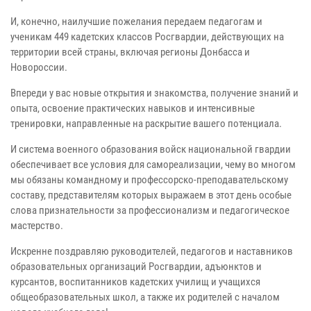
И, конечно, наилучшие пожелания передаем педагогам и
ученикам 449 кадетских классов Росгвардии, действующих на
территории всей страны, включая регионы Донбасса и
Новороссии.
Впереди у вас новые открытия и знакомства, получение знаний и
опыта, освоение практических навыков и интенсивные
тренировки, направленные на раскрытие вашего потенциала.
И система военного образования войск национальной гвардии
обеспечивает все условия для самореализации, чему во многом
мы обязаны командному и профессорско-преподавательскому
составу, представителям которых выражаем в этот день особые
слова признательности за профессионализм и педагогическое
мастерство.
Искренне поздравляю руководителей, педагогов и наставников
образовательных организаций Росгвардии, адъюнктов и
курсантов, воспитанников кадетских училищ и учащихся
общеобразовательных школ, а также их родителей с началом