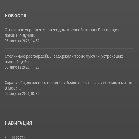
своё 32-летие (видео)
18 июля 2026, 08:00
8
1
НОВОСТИ
Столичное управление вневедомственной охраны Росгвардии
признано лучши...
06 августа 2026, 14:59
Столичные росгвардейцы задержали троих мужчин, устроивших
пьяный дебош...
06 августа 2026, 11:20
Охрану общественного порядка и безопасность на футбольном матче
в Моск...
06 августа 2026, 08:30
НАВИГАЦИЯ
Новости