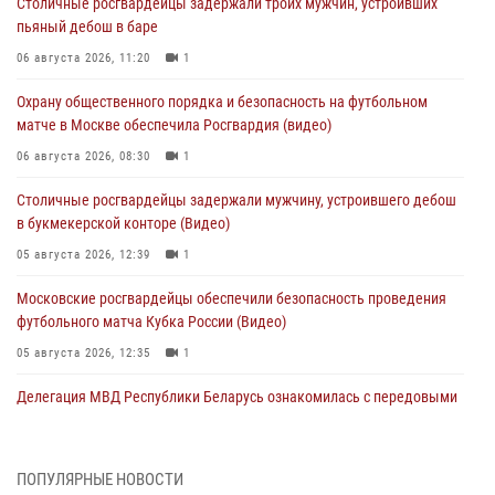
Столичные росгвардейцы задержали троих мужчин, устроивших
пьяный дебош в баре
06 августа 2026, 11:20
1
Охрану общественного порядка и безопасность на футбольном
матче в Москве обеспечила Росгвардия (видео)
06 августа 2026, 08:30
1
Столичные росгвардейцы задержали мужчину, устроившего дебош
в букмекерской конторе (Видео)
05 августа 2026, 12:39
1
Московские росгвардейцы обеспечили безопасность проведения
футбольного матча Кубка России (Видео)
05 августа 2026, 12:35
1
Делегация МВД Республики Беларусь ознакомилась с передовыми
методами работы Росгвардии в Москве (видео)
04 августа 2026, 18:16
5
1
ПОПУЛЯРНЫЕ НОВОСТИ
В столичном главке Росгвардии завершился чемпионат по самбо и