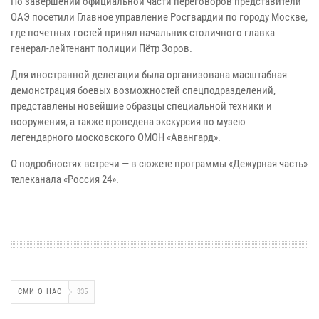
По завершении официальной части переговоров представители
ОАЭ посетили Главное управление Росгвардии по городу Москве,
где почетных гостей принял начальник столичного главка
генерал-лейтенант полиции Пётр Зоров.
Для иностранной делегации была организована масштабная
демонстрация боевых возможностей спецподразделений,
представлены новейшие образцы специальной техники и
вооружения, а также проведена экскурсия по музею
легендарного московского ОМОН «Авангард».
О подробностях встречи — в сюжете программы «Дежурная часть»
телеканала «Россия 24».
СМИ О НАС
335