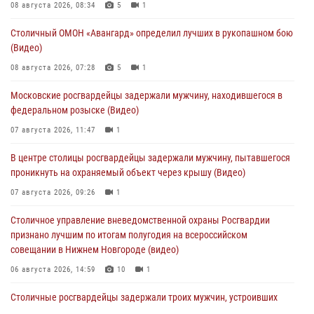
08 августа 2026, 08:34
5
1
Столичный ОМОН «Авангард» определил лучших в рукопашном бою
(Видео)
08 августа 2026, 07:28
5
1
Московские росгвардейцы задержали мужчину, находившегося в
федеральном розыске (Видео)
07 августа 2026, 11:47
1
В центре столицы росгвардейцы задержали мужчину, пытавшегося
проникнуть на охраняемый объект через крышу (Видео)
07 августа 2026, 09:26
1
Столичное управление вневедомственной охраны Росгвардии
признано лучшим по итогам полугодия на всероссийском
совещании в Нижнем Новгороде (видео)
06 августа 2026, 14:59
10
1
Столичные росгвардейцы задержали троих мужчин, устроивших
пьяный дебош в баре (видео)