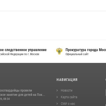
ое следственное управление
Прокуратура города Мо
сийской Федерации по г. Москве
Официальный сайт
И
НАВИГАЦИЯ
росгвардейцы провели
Новости
кое занятие для детей на Пок...
Карта сайта
26, 08:34
СМИ о нас