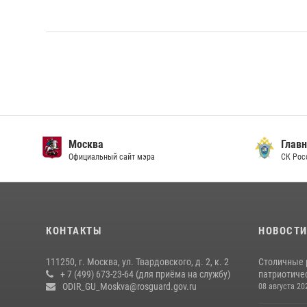
Москва
Главн
Официальный сайт мэра
СК Рос
КОНТАКТЫ
НОВОСТ
111250, г. Москва, ул. Твардовского, д. 2, к. 2
Столичные 
+ 7 (499) 673-23-64 (для приёма на службу)
патриотичес
ODIR_GU_Moskva@rosguard.gov.ru
08 августа 20