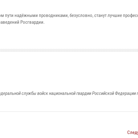
том пути надёжными проводниками, безусловно, станут лучшие профес
заведений Росгвардии.
едеральной службы войск национальной гвардии Российской Федерации п
След