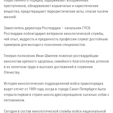
общественного порядка, задерживают вооруженных
преступников, обнаруживают взрывчатые и наркотические
вещества, предотвращают террористические акты, спасая тысячи
жизней.
Заместитель директора Росгвардии – начальник ГУСБ
Росгвардии поблагодарил ветеранов кинологической службы,
чей опыт, мудрость и преданность профессии служат достойным
примером для молодого поколения специалистов.
Генерал-полковник Иван Шмелев пожелал росгвардейцам-
кинологам крепкого здоровья, семейного благополучия, успехов
в их нелегком труде и высоких достижений в служении
Отечеству.
История кинологических подразделений войск правопорядка
ведет отсчет от 1909 года, когда в городе Санкт-Петербурге была
открыта первая в стране школа дрессировщиков сыскных собак с
питомником.
Сегодня в состав кинологической службы войск национальной