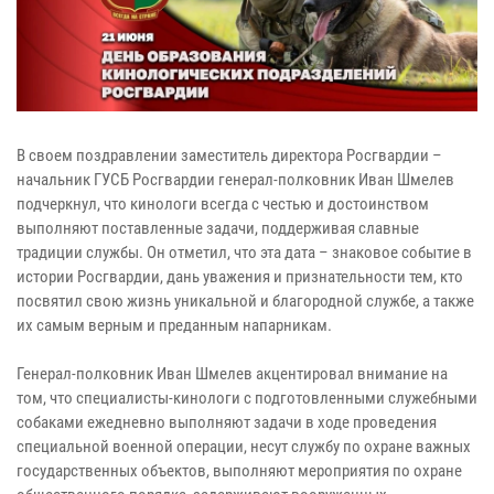
В своем поздравлении заместитель директора Росгвардии –
начальник ГУСБ Росгвардии генерал-полковник Иван Шмелев
подчеркнул, что кинологи всегда с честью и достоинством
выполняют поставленные задачи, поддерживая славные
традиции службы. Он отметил, что эта дата – знаковое событие в
истории Росгвардии, дань уважения и признательности тем, кто
посвятил свою жизнь уникальной и благородной службе, а также
их самым верным и преданным напарникам.
Генерал-полковник Иван Шмелев акцентировал внимание на
том, что специалисты-кинологи с подготовленными служебными
собаками ежедневно выполняют задачи в ходе проведения
специальной военной операции, несут службу по охране важных
государственных объектов, выполняют мероприятия по охране