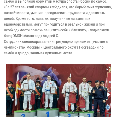
самбо и выполнил норматив мастера спорта России по самбо.
«За 27 лет занятий спортом я убедился, что борьба учит терпению,
настойчивости, умению преодолевать трудности и достигать
целей. Кроме того, навыки, полученные на занятиях
единоборствами, могут пригодиться в реальной жизни и при
необходимости помочь защитить себя и близких», - подчеркнул
боец ОМОН «Авангард» Андрей С.
Сотрудник спецподразделения регулярно принимает участие в
чемпионатах Москвы и Центрального округа Росгвардии по
самбо и дзюдо, занимая призовые места.