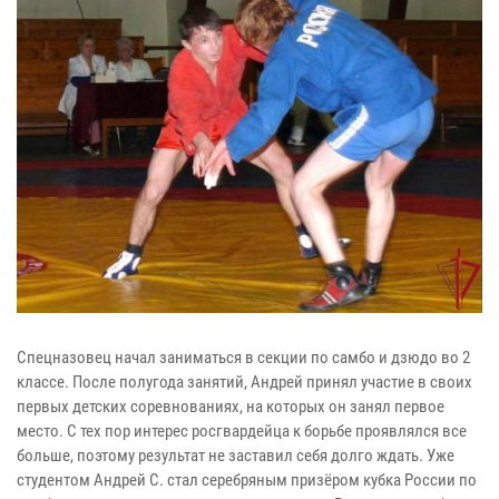
Спецназовец начал заниматься в секции по самбо и дзюдо во 2
классе. После полугода занятий, Андрей принял участие в своих
первых детских соревнованиях, на которых он занял первое
место. С тех пор интерес росгвардейца к борьбе проявлялся все
больше, поэтому результат не заставил себя долго ждать. Уже
студентом Андрей С. стал серебряным призёром кубка России по