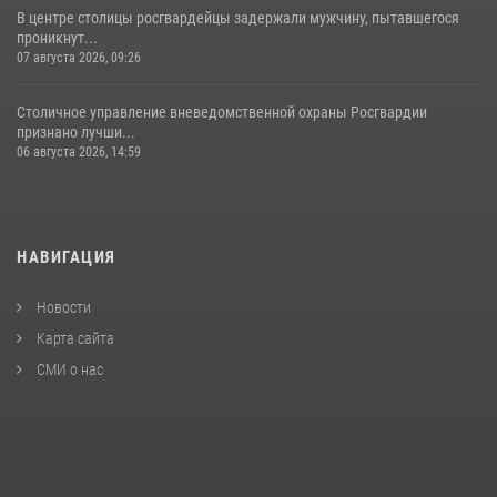
В центре столицы росгвардейцы задержали мужчину, пытавшегося
проникнут...
07 августа 2026, 09:26
Столичное управление вневедомственной охраны Росгвардии
признано лучши...
06 августа 2026, 14:59
НАВИГАЦИЯ
Новости
Карта сайта
СМИ о нас