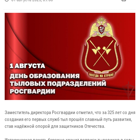
Заместитель директора Росгвардии отметил, что за 325 лет со дня
создания его первых служб тыл прошёл славный путь развития,
став надёжной опорой для защитников Отечества.
Историческая память бережно хранит подвиги тыловиков в годы