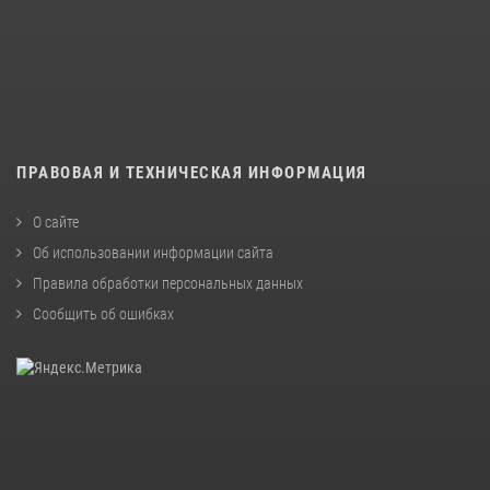
ПРАВОВАЯ И ТЕХНИЧЕСКАЯ ИНФОРМАЦИЯ
О сайте
Об использовании информации сайта
Правила обработки персональных данных
Сообщить об ошибках