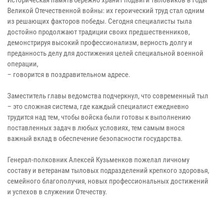
Великой Отечественной войны: их героический труд стал одним
из решающих факторов победы. Сегодня специалисты тыла
достойно продолжают традиции своих предшественников,
демонстрируя высокий профессионализм, верность долгу и
преданность делу для достижения целей специальной военной
операции,
– говорится в поздравительном адресе.
Заместитель главы ведомства подчеркнул, что современный тыл
– это сложная система, где каждый специалист ежедневно
трудится над тем, чтобы войска были готовы к выполнению
поставленных задач в любых условиях, тем самым внося
важный вклад в обеспечение безопасности государства.
Генерал-полковник Алексей Кузьменков пожелал личному
составу и ветеранам тыловых подразделений крепкого здоровья,
семейного благополучия, новых профессиональных достижений
и успехов в служении Отечеству.