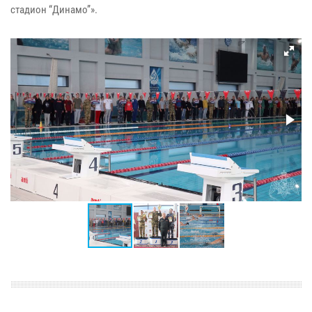
стадион “Динамо”».