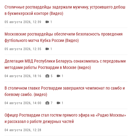
Столичные росгвардейцы задержали мужчину, устроившего дебош
в букмекерской конторе (Видео)
05 августа 2026, 12:39
1
Московские росгвардейцы обеспечили безопасность проведения
футбольного матча Кубка России (Видео)
05 августа 2026, 12:35
1
Делегация МВД Республики Беларусь ознакомилась с передовыми
методами работы Росгвардии в Москве (видео)
04 августа 2026, 18:16
5
1
В столичном главке Росгвардии завершился чемпионат по самбо и
боевому самбо. (видео)
04 августа 2026, 14:00
7
1
Офицер Росгвардии стал гостем прямого эфира на «Радио Москвы»
и рассказал о работе дежурных частей
04 августа 2026, 12:28