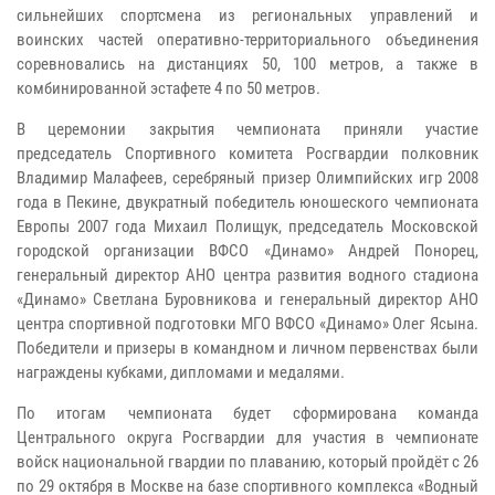
сильнейших спортсмена из региональных управлений и
воинских частей оперативно-территориального объединения
соревновались на дистанциях 50, 100 метров, а также в
комбинированной эстафете 4 по 50 метров.
В церемонии закрытия чемпионата приняли участие
председатель Спортивного комитета Росгвардии полковник
Владимир Малафеев, серебряный призер Олимпийских игр 2008
года в Пекине, двукратный победитель юношеского чемпионата
Европы 2007 года Михаил Полищук, председатель Московской
городской организации ВФСО «Динамо» Андрей Понорец,
генеральный директор АНО центра развития водного стадиона
«Динамо» Светлана Буровникова и генеральный директор АНО
центра спортивной подготовки МГО ВФСО «Динамо» Олег Ясына.
Победители и призеры в командном и личном первенствах были
награждены кубками, дипломами и медалями.
По итогам чемпионата будет сформирована команда
Центрального округа Росгвардии для участия в чемпионате
войск национальной гвардии по плаванию, который пройдёт с 26
по 29 октября в Москве на базе спортивного комплекса «Водный