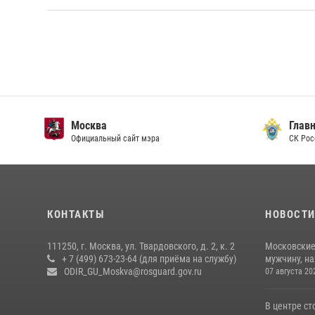
Москва
Главн
Официальный сайт мэра
СК Рос
КОНТАКТЫ
НОВОСТ
111250, г. Москва, ул. Твардовского, д. 2, к. 2
Московские
+ 7 (499) 673-23-64 (для приёма на службу)
мужчину, н
ODIR_GU_Moskva@rosguard.gov.ru
07 августа 20
В центре с