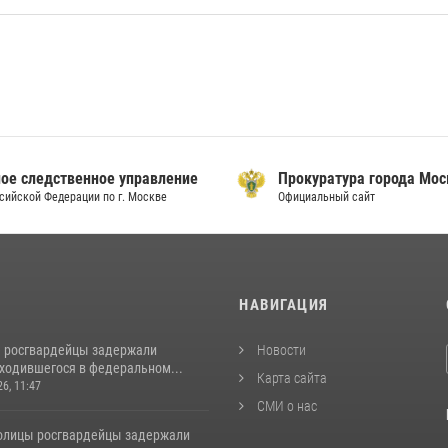
ое следственное управление
Прокуратура города Мо
сийской Федерации по г. Москве
Официальный сайт
И
НАВИГАЦИЯ
 росгвардейцы задержали
Новости
аходившегося в федеральном...
Карта сайта
26, 11:47
СМИ о нас
толицы росгвардейцы задержали