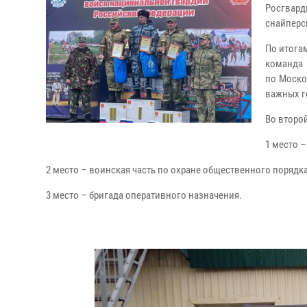
Росгвард
снайперс
По итога
команда 
по Моско
важных г
Во второ
1 место 
2 место – воинская часть по охране общественного порядк
3 место – бригада оперативного назначения.