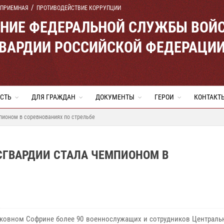
 ПРИЕМНАЯ
ПРОТИВОДЕЙСТВИЕ КОРРУПЦИИ
ЕНИЕ ФЕДЕРАЛЬНОЙ СЛУЖБЫ ВОЙ
ВАРДИИ РОССИЙСКОЙ ФЕДЕРАЦИ
СТЬ
ДЛЯ ГРАЖДАН
ДОКУМЕНТЫ
ГЕРОИ
КОНТАКТ
пионом в соревнованиях по стрельбе
СГВАРДИИ СТАЛА ЧЕМПИОНОМ В
ковном Софрине более 90 военнослужащих и сотрудников Центральн