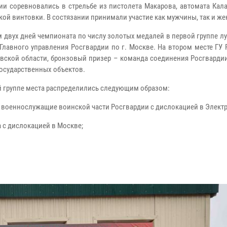
ии соревновались в стрельбе из пистолета Макарова, автомата Кал
кой винтовки. В состязании принимали участие как мужчины, так и ж
м двух дней чемпионата по числу золотых медалей в первой группе л
Главного управления Росгвардии по г. Москве. На втором месте ГУ
вской области, бронзовый призер – команда соединения Росгвардии
осударственных объектов.
й группе места распределились следующим образом:
– военнослужащие воинской части Росгвардии с дислокацией в Электр
а с дислокацией в Москве;