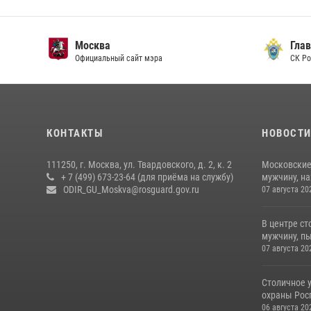
Москва
Главн
Официальный сайт мэра
СК Рос
КОНТАКТЫ
НОВОСТ
111250, г. Москва, ул. Твардовского, д. 2, к. 2
Московские
+ 7 (499) 673-23-64 (для приёма на службу)
мужчину, н
ODIR_GU_Moskva@rosguard.gov.ru
07 августа 20
В центре с
мужчину, пы
07 августа 20
Столичное 
охраны Рос
06 августа 20