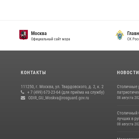
Москва
Главн
Официальный сайт мэра
СК Рос
КОНТАКТЫ
НОВОСТ
111250, г. Москва, ул. Твардовского, д. 2, к. 2
Столичные 
+ 7 (499) 673-23-64 (для приёма на службу)
патриотичес
ODIR_GU_Moskva@rosguard.gov.ru
08 августа 20
Столичный 
лучших в р
08 августа 20