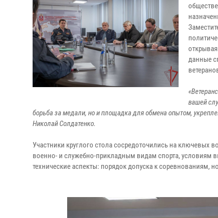
обществе
назначен
Заместит
политиче
открывая
данные с
ветеранов
«Ветеранс
вашей слу
борьба за медали, но и площадка для обмена опытом, укрепле
Николай Солдатенко.
Участники круглого стола сосредоточились на ключевых в
военно- и служебно-прикладным видам спорта, условиям 
технические аспекты: порядок допуска к соревнованиям, 