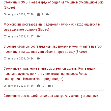
Столичный ОМОН «Авангард» определил лучших в рукопашном бою
(Видео)
08 августа 2026, 07:28
5
1
Московские росгвардейцы задержали мужчину, находившегося в
федеральном розыске (Видео)
07 августа 2026, 11:47
1
В центре столицы росгвардейцы задержали мужчину, пытавшегося
проникнуть на охраняемый объект через крышу (Видео)
07 августа 2026, 09:26
1
Столичное управление вневедомственной охраны Росгвардии
признано лучшим по итогам полугодия на всероссийском
совещании в Нижнем Новгороде (видео)
06 августа 2026, 14:59
10
1
Столичные росгвардейцы задержали троих мужчин, устроивших
пьяный дебош в баре (видео)
06 августа 2026, 11:20
1