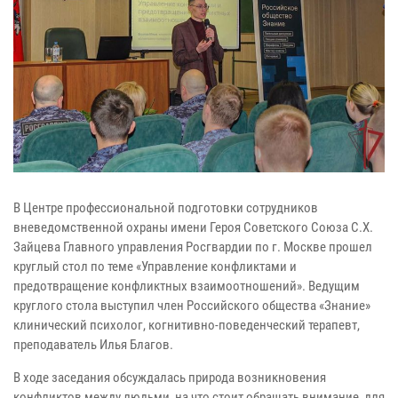
В Центре профессиональной подготовки сотрудников
вневедомственной охраны имени Героя Советского Союза С.Х.
Зайцева Главного управления Росгвардии по г. Москве прошел
круглый стол по теме «Управление конфликтами и
предотвращение конфликтных взаимоотношений». Ведущим
круглого стола выступил член Российского общества «Знание»
клинический психолог, когнитивно-поведенческий терапевт,
преподаватель Илья Благов.
В ходе заседания обсуждалась природа возникновения
конфликтов между людьми, на что стоит обращать внимание, для