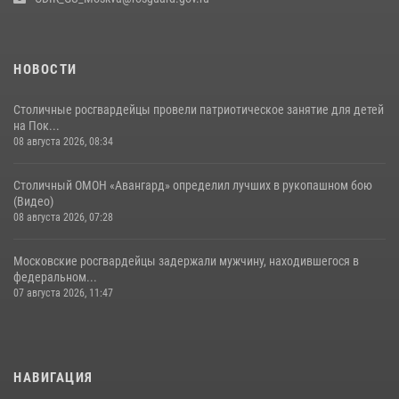
матче в Москве обеспечила Росгвардия (видео)
06 августа 2026, 08:30
1
НОВОСТИ
Столичные росгвардейцы провели патриотическое занятие для детей
на Пок...
08 августа 2026, 08:34
Столичный ОМОН «Авангард» определил лучших в рукопашном бою
(Видео)
08 августа 2026, 07:28
Московские росгвардейцы задержали мужчину, находившегося в
федеральном...
07 августа 2026, 11:47
НАВИГАЦИЯ