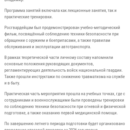
Программа занятий включала как лекционные занятия, так и
практические тренировки.
Росгвардейцам был продемонстрирован учебно-методический
фильм, посвящённый соблюдению техники безопасности при
обращении с оружием и боеприпасами, а также правилам
обслуживания и эксплуатации автотранспорта.
В рамках теоретической части личному составу напомнили
основные положения руководящих документов,
регламентирующих деятельность войск национальной гвардии.
Также прошли инструктажи по снижению травматизма на службе
и в быту.
Практическая часть мероприятия прошла на учебных точках, где с
сотрудниками и военнослужащими были проведены тренировки
по соблюдению техники безопасности при огневой и физической
подготовке, а также оказанию первой медицинской помощи.
По завершению летнего периода подготовки будет организовано
проведение итоговой проверки за 2026 год уровня