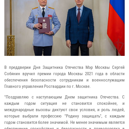
В преддверии Дня Защитника Отечества Мэр Москвы Сергей
Собянин вручил премии города Москвы 2021 года в области
обеспечения безопасности сотрудникам и военнослужащим
Главного управления Росгвардии по г. Москве.
"Поздравляю с наступающим Днем защитника Отечества. С
каждым годом ситуация не становится спокойнее, и
международные вызовы диктуют свои условия, и роль людей,
которые выбрали профессию "Родину защищать", с каждым
годом становится более значимой. Не менее значимым является
обеспечение спокойствия и безопасности и правопорядка в