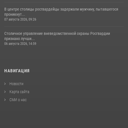
В центре столицы росгвардейцы задержали мужчину, пытавшегося
проникнут...
07 августа 2026, 09:26
Столичное управление вневедомственной охраны Росгвардии
признано лучши...
06 августа 2026, 14:59
НАВИГАЦИЯ
Новости
Карта сайта
СМИ о нас