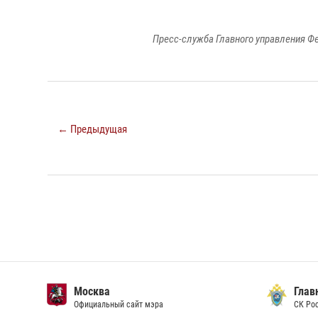
Пресс-служба Главного управления Ф
← Предыдущая
Москва
Главн
Официальный сайт мэра
СК Рос