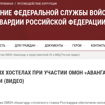
 ПРИЕМНАЯ
ПРОТИВОДЕЙСТВИЕ КОРРУПЦИИ
ЕНИЕ ФЕДЕРАЛЬНОЙ СЛУЖБЫ ВОЙ
ВАРДИИ РОССИЙСКОЙ ФЕДЕРАЦИ
СТЬ
ДЛЯ ГРАЖДАН
ДОКУМЕНТЫ
ГЕРОИ
КОНТАКТ
стии ОМОН «Авангард» и представителей СК и МВД России (видео)
 ХОСТЕЛАХ ПРИ УЧАСТИИ ОМОН «АВАНГА
И (ВИДЕО)
ки ОМОН «Авангард» столичного главка Росгвардии обеспечили сило