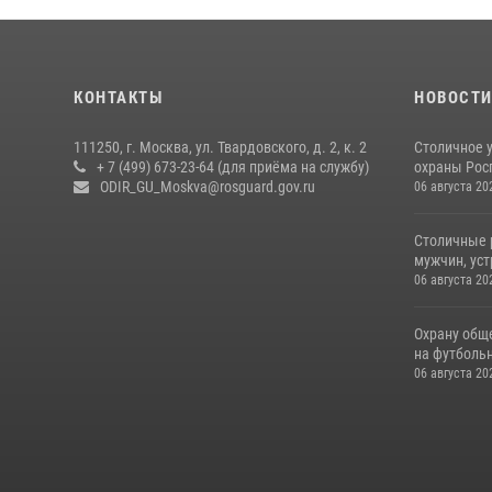
КОНТАКТЫ
НОВОСТ
111250, г. Москва, ул. Твардовского, д. 2, к. 2
Столичное 
+ 7 (499) 673-23-64 (для приёма на службу)
охраны Рос
ODIR_GU_Moskva@rosguard.gov.ru
06 августа 20
Столичные 
мужчин, ус
06 августа 20
Охрану общ
на футбольн
06 августа 20