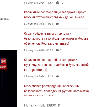
06 августа 2026, 14:59
10
Столичные росгвардейцы задержали троих
мужчин, устроивших пьяный дебош в баре
асть».
06 августа 2026, 11:20
1
Охрану общественного порядка и
безопасность на футбольном матче в Москве
обеспечила Росгвардия (видео)
06 августа 2026, 08:30
1
Столичные росгвардейцы задержали
мужчину, устроившего дебош в букмекерской
конторе (Видео)
05 августа 2026, 12:39
1
Московские росгвардейцы обеспечили
безопасность проведения футбольного матча
Кубка России (Видео)
05 августа 2026, 12:35
1
ПОПУЛЯРНЫЕ НОВОСТИ