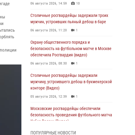
игаде
06 августа 2026, 14:59
10
Столичные росгвардейцы задержали троих
аны
мужчин, устроивших пьяный дебош в баре
чи
ытались
06 августа 2026, 11:20
1
корблять
Охрану общественного порядка и
безопасность на футбольном матче в Москве
 полиции
обеспечила Росгвардия (видео)
06 августа 2026, 08:30
1
Столичные росгвардейцы задержали
мужчину, устроившего дебош в букмекерской
конторе (Видео)
05 августа 2026, 12:39
1
Московские росгвардейцы обеспечили
безопасность проведения футбольного матча
Кубка России (Видео)
05 августа 2026, 12:35
1
ПОПУЛЯРНЫЕ НОВОСТИ