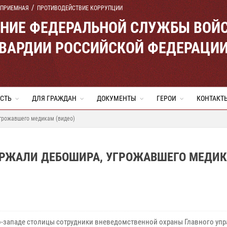
 ПРИЕМНАЯ
ПРОТИВОДЕЙСТВИЕ КОРРУПЦИИ
ЕНИЕ ФЕДЕРАЛЬНОЙ СЛУЖБЫ ВОЙ
ВАРДИИ РОССИЙСКОЙ ФЕДЕРАЦИ
СТЬ
ДЛЯ ГРАЖДАН
ДОКУМЕНТЫ
ГЕРОИ
КОНТАКТ
грожавшего медикам (видео)
ЕРЖАЛИ ДЕБОШИРА, УГРОЖАВШЕГО МЕДИ
о-западе столицы сотрудники вневедомственной охраны Главного уп