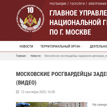
РОСГВАРДИЯ
ГОСУСЛУГИ
ЭЛЕКТРОННАЯ
ГЛАВНОЕ УПРАВЛ
НАЦИОНАЛЬНОЙ Г
ПО Г. МОСКВЕ
НОВОСТИ
ТЕРРИТОРИАЛЬНЫЙ ОРГАН
ДЕЯТЕЛЬНО
Главная
Новости
Московские росгвардейцы задержали дебошира, у
МОСКОВСКИЕ РОСГВАРДЕЙЦЫ ЗАД
(ВИДЕО)
12 сентября 2025, 10:00
На север