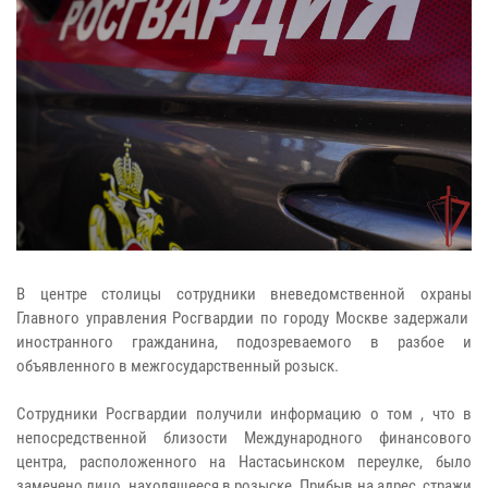
В центре столицы сотрудники вневедомственной охраны
Главного управления Росгвардии по городу Москве задержали
иностранного гражданина, подозреваемого в разбое и
объявленного в межгосударственный розыск.
Сотрудники Росгвардии получили информацию о том , что в
непосредственной близости Международного финансового
центра, расположенного на Настасьинском переулке, было
замечено лицо, находящееся в розыске. Прибыв на адрес, стражи