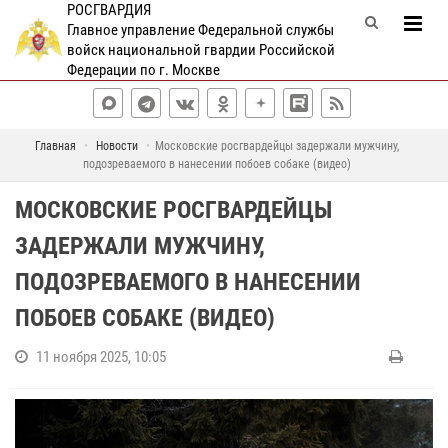
РОСГВАРДИЯ
Главное управление Федеральной службы
войск национальной гвардии Российской
Федерации по г. Москве
Главная
Новости
Московские росгвардейцы задержали мужчину,
подозреваемого в нанесении побоев собаке (видео)
МОСКОВСКИЕ РОСГВАРДЕЙЦЫ
ЗАДЕРЖАЛИ МУЖЧИНУ,
ПОДОЗРЕВАЕМОГО В НАНЕСЕНИИ
ПОБОЕВ СОБАКЕ (ВИДЕО)
11 ноября 2025, 10:05