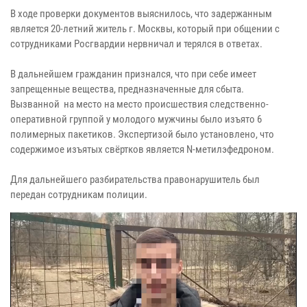
В ходе проверки документов выяснилось, что задержанным
является 20-летний житель г. Москвы, который при общении с
сотрудниками Росгвардии нервничал и терялся в ответах.
В дальнейшем гражданин признался, что при себе имеет
запрещенные вещества, предназначенные для сбыта.
Вызванной на место на место происшествия следственно-
оперативной группой у молодого мужчины было изъято 6
полимерных пакетиков. Экспертизой было установлено, что
содержимое изъятых свёртков является N-метилэфедроном.
Для дальнейшего разбирательства правонарушитель был
передан сотрудникам полиции.