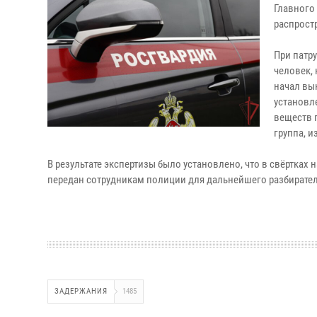
Главного
распрост
При патр
человек,
начал вы
установл
веществ 
группа, 
В результате экспертизы было установлено, что в свёртка
передан сотрудникам полиции для дальнейшего разбирател
ЗАДЕРЖАНИЯ
1485