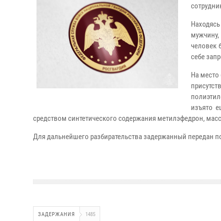
сотрудни
Находясь
мужчину,
человек 
себе запр
На место
присутс
полиэтил
изъято е
средством синтетического содержания метилэфедрон, масс
Для дальнейшего разбирательства задержанный передан п
ЗАДЕРЖАНИЯ
1485