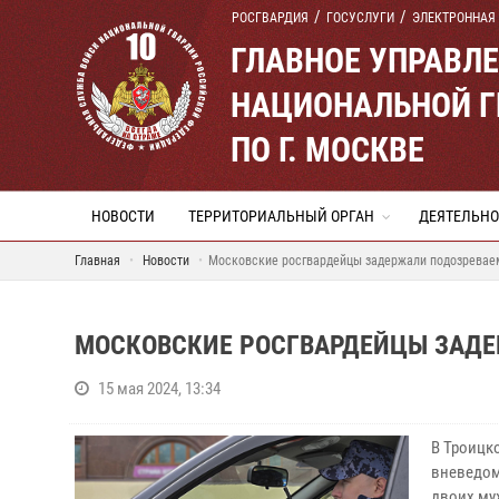
РОСГВАРДИЯ
ГОСУСЛУГИ
ЭЛЕКТРОННАЯ
ГЛАВНОЕ УПРАВЛ
НАЦИОНАЛЬНОЙ Г
ПО Г. МОСКВЕ
НОВОСТИ
ТЕРРИТОРИАЛЬНЫЙ ОРГАН
ДЕЯТЕЛЬНО
Главная
Новости
Московские росгвардейцы задержали подозревае
МОСКОВСКИЕ РОСГВАРДЕЙЦЫ ЗАД
15 мая 2024, 13:34
В Троицк
вневедом
двоих му