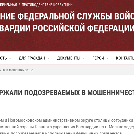
 ПРИЕМНАЯ
ПРОТИВОДЕЙСТВИЕ КОРРУПЦИИ
ЕНИЕ ФЕДЕРАЛЬНОЙ СЛУЖБЫ ВОЙ
ВАРДИИ РОССИЙСКОЙ ФЕДЕРАЦИ
СТЬ
ДЛЯ ГРАЖДАН
ДОКУМЕНТЫ
ГЕРОИ
КОНТАКТ
мых в мошенничестве
ЕРЖАЛИ ПОДОЗРЕВАЕМЫХ В МОШЕННИЧЕС
ом и Новомосковском административном округе столицы сотрудники
ственной охраны Главного управления Росгвардии по г. Москве зад
жчин, подозреваемых в использовании фальшивых документов.