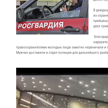
В дежурн
из охран
прибывши
двух гра
Благодар
нарушите
правоохранителями молодые люди заметно нервничали и по
Мужчин доставили в отдел полиции для дальнейшего разби