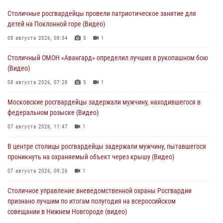
Столичные росгвардейцы провели патриотическое занятие для
детей на Поклонной горе (Видео)
08 августа 2026, 08:34
5
1
Столичный ОМОН «Авангард» определил лучших в рукопашном бою
(Видео)
08 августа 2026, 07:28
5
1
Московские росгвардейцы задержали мужчину, находившегося в
федеральном розыске (Видео)
07 августа 2026, 11:47
1
В центре столицы росгвардейцы задержали мужчину, пытавшегося
проникнуть на охраняемый объект через крышу (Видео)
07 августа 2026, 09:26
1
Столичное управление вневедомственной охраны Росгвардии
признано лучшим по итогам полугодия на всероссийском
совещании в Нижнем Новгороде (видео)