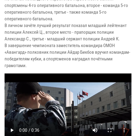
спортсмены 4-го оперативного батальона, второе - команда 5-го
оперативного батальона, третье - также команда 5-го
оперативного батальона.
В личном зачёте лучший результат показал младший лейтенант
полиции Алексей Ц., второе место - прапорщик полиции
Александр С., третье - младший сержант полиции Андрей К.
В завершение чемпионата заместитель командира ОМОН
«Авангард» полковник полиции Айдар Бикбов вручил командам-
победителям кубки, а спортсменов наградил почётными
грамотами.