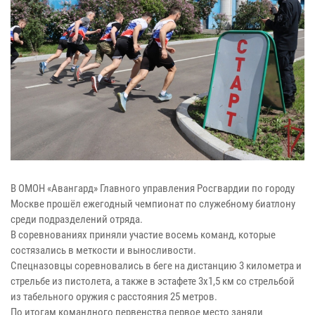
В ОМОН «Авангард» Главного управления Росгвардии по городу
Москве прошёл ежегодный чемпионат по служебному биатлону
среди подразделений отряда.
В соревнованиях приняли участие восемь команд, которые
состязались в меткости и выносливости.
Спецназовцы соревновались в беге на дистанцию 3 километра и
стрельбе из пистолета, а также в эстафете 3x1,5 км со стрельбой
из табельного оружия с расстояния 25 метров.
По итогам командного первенства первое место заняли