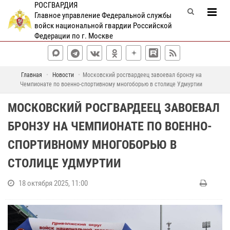
РОСГВАРДИЯ
Главное управление Федеральной службы
войск национальной гвардии Российской
Федерации по г. Москве
Главная
Новости
Московский росгвардеец завоевал бронзу на
Чемпионате по военно-спортивному многоборью в столице Удмуртии
МОСКОВСКИЙ РОСГВАРДЕЕЦ ЗАВОЕВАЛ
БРОНЗУ НА ЧЕМПИОНАТЕ ПО ВОЕННО-
СПОРТИВНОМУ МНОГОБОРЬЮ В
СТОЛИЦЕ УДМУРТИИ
18 октября 2025, 11:00