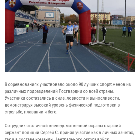
В соревнованиях участвовало около 90 лучших спортсменов из
различных подразделений Росгвардии со всей страны.
Участники состязались в силе, ловкости и выносливости,
демонстрируя высокий уровень физической подготовки в
стрельбе, плавании и беге.
Сотрудник столичной вневедомственной охраны старший
сержант полиции Сергей С. принял участие как в личных зачетах,
так и в составе команды Центрального округа войск