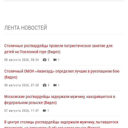
ЛЕНТА НОВОСТЕЙ
Столичные росгвардейцы провели патриотическое занятие для
детей на Поклонной горе (Видео)
08 августа 2026, 08:34
5
1
Столичный ОМОН «Авангард» определил лучших в рукопашном бою
(Видео)
08 августа 2026, 07:28
5
1
Московские росгвардейцы задержали мужчину, находившегося в
федеральном розыске (Видео)
07 августа 2026, 11:47
1
В центре столицы росгвардейцы задержали мужчину, пытавшегося
проникнуть на охраняемый объект через крышу (Видео)