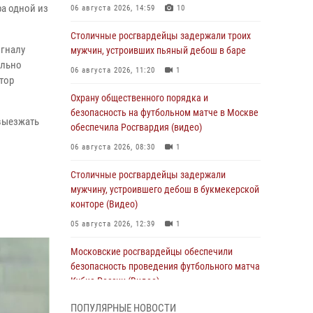
а одной из
06 августа 2026, 14:59
10
Столичные росгвардейцы задержали троих
игналу
мужчин, устроивших пьяный дебош в баре
ельно
06 августа 2026, 11:20
1
тор
Охрану общественного порядка и
безопасность на футбольном матче в Москве
 выезжать
обеспечила Росгвардия (видео)
06 августа 2026, 08:30
1
Столичные росгвардейцы задержали
мужчину, устроившего дебош в букмекерской
конторе (Видео)
05 августа 2026, 12:39
1
Московские росгвардейцы обеспечили
безопасность проведения футбольного матча
Кубка России (Видео)
05 августа 2026, 12:35
1
ПОПУЛЯРНЫЕ НОВОСТИ