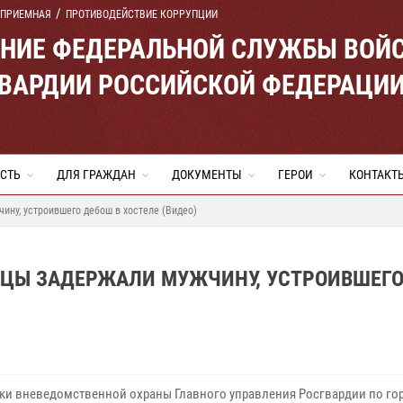
 ПРИЕМНАЯ
ПРОТИВОДЕЙСТВИЕ КОРРУПЦИИ
ЕНИЕ ФЕДЕРАЛЬНОЙ СЛУЖБЫ ВОЙ
ВАРДИИ РОССИЙСКОЙ ФЕДЕРАЦИ
СТЬ
ДЛЯ ГРАЖДАН
ДОКУМЕНТЫ
ГЕРОИ
КОНТАКТ
ину, устроившего дебош в хостеле (Видео)
ЙЦЫ ЗАДЕРЖАЛИ МУЖЧИНУ, УСТРОИВШЕГ
ки вневедомственной охраны Главного управления Росгвардии по го