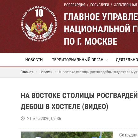
РОСГВАРДИЯ
ГОСУСЛУГИ
ЭЛЕКТРОННАЯ
ГЛАВНОЕ УПРАВЛ
НАЦИОНАЛЬНОЙ Г
ПО Г. МОСКВЕ
НОВОСТИ
ТЕРРИТОРИАЛЬНЫЙ ОРГАН
ДЕЯТЕЛЬНО
Главная
Новости
На востоке столицы росгвардейцы задержали мужч
НА ВОСТОКЕ СТОЛИЦЫ РОСГВАРДЕ
ДЕБОШ В ХОСТЕЛЕ (ВИДЕО)
21 мая 2026, 09:36
Сотрудни