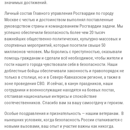
значимых достижений.
Личный состав Главного управления Росгвардии по городу
Москве с честью и достоинством выполнял поставленные
руководством страны и командованием Росгвардии задачи. Мы
успешно обеспечили безопасность более чем 20 тысяч
важнейших общественно-политических, культурно-массовых и
спортивных мероприятий, которые посетили свыше 50
миллионов человек. Мы боролись с преступностью, оказывали
помощь гражданам и сделали всё необходимое, чтобы жители и
гости нашего города чувствовали себя в безопасности. Наши
доблестные бойцы обеспечивали законность и правопорядок не
только в столице, но и в Северо-Кавказском регионе, а также в
зоне проведения СВО. И сейчас, в канун праздников, наши
сотрудники и военнослужащие находятся на боевых постах,
отстаивая национальные интересы и спокойствие
соотечественников. Спасибо вам за вашу самоотдачу и героизм.
Особые поздравления и признательность — нашим ветеранам. В
нынешних условиях, когда безопасность России сталкивается с
новыми вызовами, ваш опыт и участие важны как никогда.