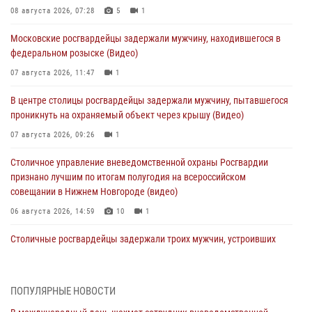
08 августа 2026, 07:28
5
1
Московские росгвардейцы задержали мужчину, находившегося в
федеральном розыске (Видео)
07 августа 2026, 11:47
1
В центре столицы росгвардейцы задержали мужчину, пытавшегося
проникнуть на охраняемый объект через крышу (Видео)
07 августа 2026, 09:26
1
Столичное управление вневедомственной охраны Росгвардии
признано лучшим по итогам полугодия на всероссийском
совещании в Нижнем Новгороде (видео)
06 августа 2026, 14:59
10
1
Столичные росгвардейцы задержали троих мужчин, устроивших
пьяный дебош в баре (видео)
06 августа 2026, 11:20
1
ПОПУЛЯРНЫЕ НОВОСТИ
Охрану общественного порядка и безопасность на футбольном