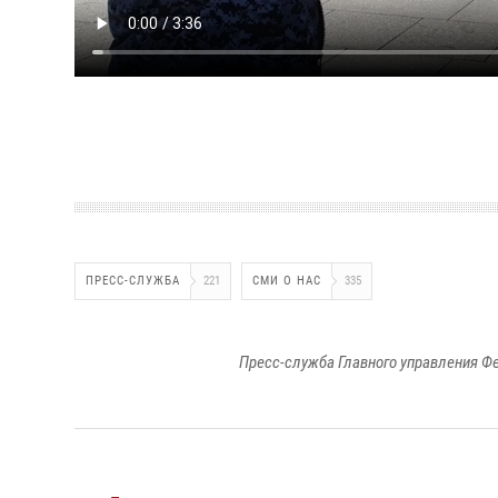
ПРЕСС-СЛУЖБА
221
СМИ О НАС
335
Пресс-служба Главного управления Ф