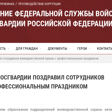
 ПРИЕМНАЯ
ПРОТИВОДЕЙСТВИЕ КОРРУПЦИИ
ЕНИЕ ФЕДЕРАЛЬНОЙ СЛУЖБЫ ВОЙ
ВАРДИИ РОССИЙСКОЙ ФЕДЕРАЦИ
СТЬ
ДЛЯ ГРАЖДАН
ДОКУМЕНТЫ
ГЕРОИ
КОНТАКТ
вил сотрудников вневедомственной охраны с профессиональным праздником
РОСГВАРДИИ ПОЗДРАВИЛ СОТРУДНИКОВ
РОФЕССИОНАЛЬНЫМ ПРАЗДНИКОМ
тием образования подразделений вневедомственной охраны лич