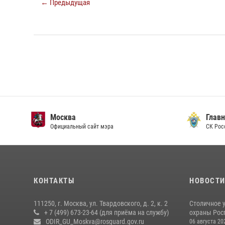
← Предыдущая
Москва
Главн
Официальный сайт мэра
СК Рос
КОНТАКТЫ
НОВОСТ
111250, г. Москва, ул. Твардовского, д. 2, к. 2
Столичное 
+ 7 (499) 673-23-64 (для приёма на службу)
охраны Рос
ODIR_GU_Moskva@rosguard.gov.ru
06 августа 20