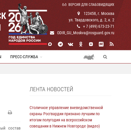
ВЕРСИЯ ДЛЯ СЛАБОВИДЯЩИХ
СК
123458, г. Москва
ул. Твардовского, д. 2, к. 2
И
+ 7 (499) 673-23-71
ODIR_GU_Moskva@rosguard.gov.ru
Ы
ПРЕСС-СЛУЖБА
ЛЕНТА НОВОСТЕЙ
Столичное управление вневедомственной
охраны Росгвардии признано лучшим по
итогам полугодия на всероссийском
совещании в Нижнем Новгороде (видео)
ный состав