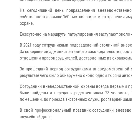
На сегодняшний день подразделения вневедомственно
собственности, свыше 160 тыс. квартир и мест хранения и
охране.
Ежесуточно на маршруты патрулирования заступают около
В 2021 году сотрудниками подразделений столичной внев
За совершение административного законодательства состав
отношении правонарушителей, доставленных из охраняемы
За прошедший период сотрудниками вневедомственной ох
результате чего было обнаружено около одной тысячи авто
Сотрудники вневедомственной охраны всегда первыми прих
были найдены и переданы родственникам 23 человека, 
помещений, до приезда экстренных служб, росгвардейцами
В свой профессиональный праздник сотрудники вневедо
служебный долг.