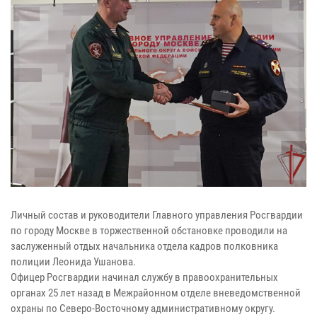
Личный состав и руководители Главного управления Росгвардии
по городу Москве в торжественной обстановке проводили на
заслуженный отдых начальника отдела кадров полковника
полиции Леонида Ушанова.
Офицер Росгвардии начинал службу в правоохранительных
органах 25 лет назад в Межрайонном отделе вневедомственной
охраны по Северо-Восточному административному округу.