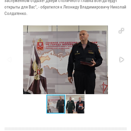
заслуженном отдыхе! Двери столичного главка всегда будут
открыты для Вас", - обратился к Леониду Владимировичу Николай
Солдатенко.