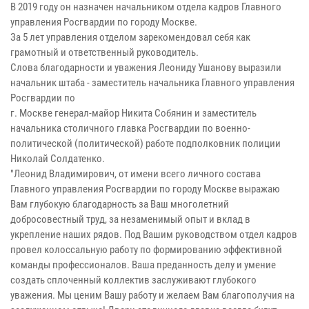
В 2019 году он назначен начальником отдела кадров Главного
управления Росгвардии по городу Москве.
За 5 лет управления отделом зарекомендовал себя как
грамотный и ответственный руководитель.
Слова благодарности и уважения Леониду Ушанову выразили
начальник штаба - заместитель начальника Главного управления
Росгвардии по
г. Москве генерал-майор Никита Собянин и заместитель
начальника столичного главка Росгвардии по военно-
политической (политической) работе подполковник полиции
Николай Солдатенко.
"Леонид Владимирович, от имени всего личного состава
Главного управления Росгвардии по городу Москве выражаю
Вам глубокую благодарность за Ваш многолетний
добросовестный труд, за незаменимый опыт и вклад в
укрепление наших рядов. Под Вашим руководством отдел кадров
провел колоссальную работу по формированию эффективной
команды профессионалов. Ваша преданность делу и умение
создать сплоченный коллектив заслуживают глубокого
уважения. Мы ценим Вашу работу и желаем Вам благополучия на