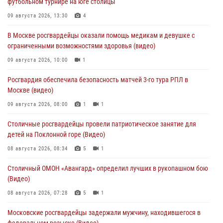
футбольном турнире на юге столицы
09 августа 2026, 13:30
4
В Москве росгвардейцы оказали помощь медикам и девушке с
ограниченными возможностями здоровья (видео)
09 августа 2026, 10:00
1
Росгвардия обеспечила безопасность матчей 3-го тура РПЛ в
Москве (видео)
09 августа 2026, 08:00
1
1
Столичные росгвардейцы провели патриотическое занятие для
детей на Поклонной горе (Видео)
08 августа 2026, 08:34
5
1
Столичный ОМОН «Авангард» определил лучших в рукопашном бою
(Видео)
08 августа 2026, 07:28
5
1
Московские росгвардейцы задержали мужчину, находившегося в
федеральном розыске (Видео)