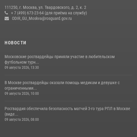
06 августа 2026, 08:30
1
111250, г. Москва, ул. Твардовского, д. 2, к. 2
+ 7 (499) 673-23-64 (для приёма на службу)
Центральный округ Росгвардии отмечает 105-летие
ODIR_GU_Moskva@rosguard.gov.ru
15 июля 2026, 09:00
НОВОСТИ
Московские росгвардейцы приняли участие в любительском
футбольном турн...
09 августа 2026, 13:30
В Москве росгвардейцы оказали помощь медикам и девушке с
ограниченными...
09 августа 2026, 10:00
Росгвардия обеспечила безопасность матчей 3-го тура РПЛ в Москве
(виде...
09 августа 2026, 08:00