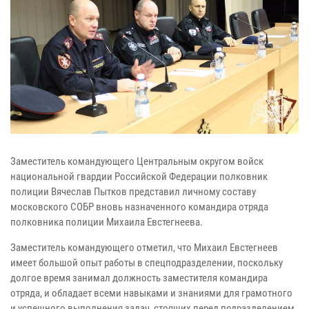
Заместитель командующего Центральным округом войск
национальной гвардии Российской Федерации полковник
полиции Вячеслав Пытков представил личному составу
московского СОБР вновь назначенного командира отряда
полковника полиции Михаила Евстегнеева.
Заместитель командующего отметил, что Михаил Евстегнеев
имеет большой опыт работы в спецподразделении, поскольку
долгое время занимал должность заместителя командира
отряда, и обладает всеми навыками и знаниями для грамотного
и успешного выполнения задач, стоящих перед подразделением.