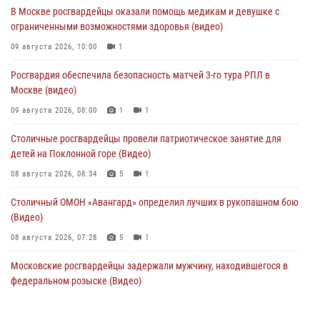
В Москве росгвардейцы оказали помощь медикам и девушке с
ограниченными возможностями здоровья (видео)
09 августа 2026, 10:00
1
Росгвардия обеспечила безопасность матчей 3-го тура РПЛ в
Москве (видео)
09 августа 2026, 08:00
1
1
Столичные росгвардейцы провели патриотическое занятие для
детей на Поклонной горе (Видео)
08 августа 2026, 08:34
5
1
Столичный ОМОН «Авангард» определил лучших в рукопашном бою
(Видео)
08 августа 2026, 07:28
5
1
Московские росгвардейцы задержали мужчину, находившегося в
федеральном розыске (Видео)
07 августа 2026, 11:47
1