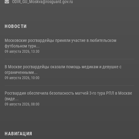
ODIR_GU_Moskva@rosguard.gov.ru
15 июля 2026, 09:00
НОВОСТИ
Московские росгвардейцы приняли участие в любительском
футбольном турн...
09 августа 2026, 13:30
В Москве росгвардейцы оказали помощь медикам и девушке с
ограниченными...
09 августа 2026, 10:00
Росгвардия обеспечила безопасность матчей 3-го тура РПЛ в Москве
(виде...
09 августа 2026, 08:00
НАВИГАЦИЯ