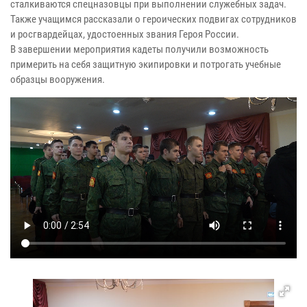
сталкиваются спецназовцы при выполнении служебных задач.
Также учащимся рассказали о героических подвигах сотрудников
и росгвардейцах, удостоенных звания Героя России.
В завершении мероприятия кадеты получили возможность
примерить на себя защитную экипировки и потрогать учебные
образцы вооружения.