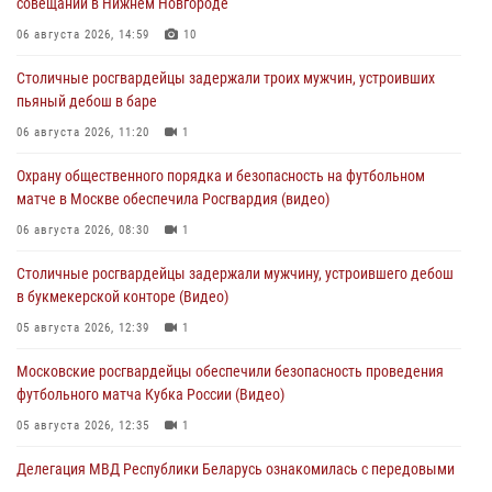
совещании в Нижнем Новгороде
06 августа 2026, 14:59
10
Столичные росгвардейцы задержали троих мужчин, устроивших
пьяный дебош в баре
06 августа 2026, 11:20
1
Охрану общественного порядка и безопасность на футбольном
матче в Москве обеспечила Росгвардия (видео)
06 августа 2026, 08:30
1
Столичные росгвардейцы задержали мужчину, устроившего дебош
в букмекерской конторе (Видео)
05 августа 2026, 12:39
1
Московские росгвардейцы обеспечили безопасность проведения
футбольного матча Кубка России (Видео)
05 августа 2026, 12:35
1
Делегация МВД Республики Беларусь ознакомилась с передовыми
методами работы Росгвардии в Москве (видео)