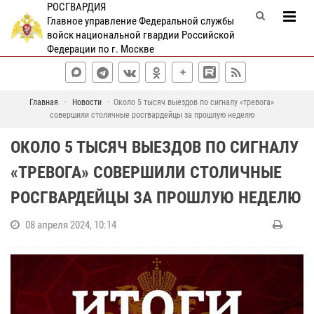
РОСГВАРДИЯ
Главное управление Федеральной службы
войск национальной гвардии Российской
Федерации по г. Москве
Главная
Новости
Около 5 тысяч выездов по сигналу «тревога»
совершили столичные росгвардейцы за прошлую неделю
ОКОЛО 5 ТЫСЯЧ ВЫЕЗДОВ ПО СИГНАЛУ
«ТРЕВОГА» СОВЕРШИЛИ СТОЛИЧНЫЕ
РОСГВАРДЕЙЦЫ ЗА ПРОШЛУЮ НЕДЕЛЮ
08 апреля 2024, 10:14