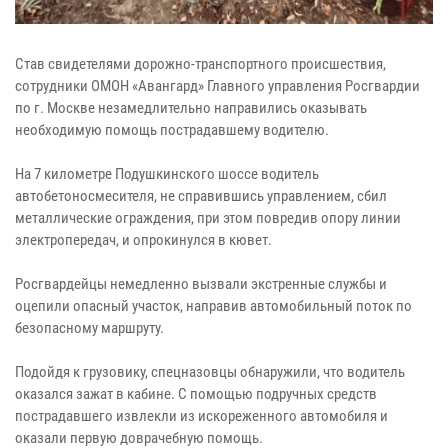
Став свидетелями дорожно-транспортного происшествия,
сотрудники ОМОН «Авангард» Главного управления Росгвардии
по г. Москве незамедлительно направились оказывать
необходимую помощь пострадавшему водителю.
На 7 километре Подушкинского шоссе водитель
автобетоносмесителя, не справившись управлением, сбил
металлические ограждения, при этом повредив опору линии
электропередач, и опрокинулся в кювет.
Росгвардейцы немедленно вызвали экстренные службы и
оцепили опасный участок, направив автомобильный поток по
безопасному маршруту.
Подойдя к грузовику, спецназовцы обнаружили, что водитель
оказался зажат в кабине. С помощью подручных средств
пострадавшего извлекли из искореженного автомобиля и
оказали первую доврачебную помощь.