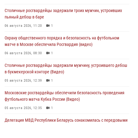
Столичные росгвардейцы задержали троих мужчин, устроивших
пьяный дебош в баре
06 августа 2026, 11:20
1
Охрану общественного порядка и безопасность на футбольном
матче в Москве обеспечила Росгвардия (видео)
06 августа 2026, 08:30
1
Столичные росгвардейцы задержали мужчину, устроившего дебош
в букмекерской конторе (Видео)
05 августа 2026, 12:39
1
Московские росгвардейцы обеспечили безопасность проведения
футбольного матча Кубка России (Видео)
05 августа 2026, 12:35
1
Делегация МВД Республики Беларусь ознакомилась с передовыми
методами работы Росгвардии в Москве (видео)
04 августа 2026, 18:16
5
1