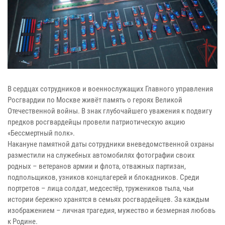
В сердцах сотрудников и военнослужащих Главного управления
Росгвардии по Москве живёт память о героях Великой
Отечественной войны. В знак глубочайшего уважения к подвигу
предков росгвардейцы провели патриотическую акцию
«Бессмертный полк».
Накануне памятной даты сотрудники вневедомственной охраны
разместили на служебных автомобилях фотографии своих
родных – ветеранов армии и флота, отважных партизан,
подпольщиков, узников концлагерей и блокадников. Среди
портретов – лица солдат, медсестёр, тружеников тыла, чьи
истории бережно хранятся в семьях росгвардейцев. За каждым
изображением – личная трагедия, мужество и безмерная любовь
к Родине.