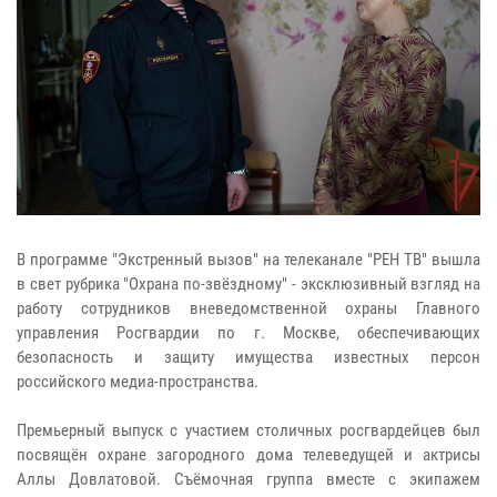
В программе "Экстренный вызов" на телеканале "РЕН ТВ" вышла
в свет рубрика "Охрана по-звёздному" - эксклюзивный взгляд на
работу сотрудников вневедомственной охраны Главного
управления Росгвардии по г. Москве, обеспечивающих
безопасность и защиту имущества известных персон
российского медиа-пространства.
Премьерный выпуск с участием столичных росгвардейцев был
посвящён охране загородного дома телеведущей и актрисы
Аллы Довлатовой. Съёмочная группа вместе с экипажем