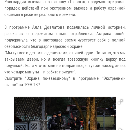
Росгвардии выехала по сигналу «Тревога», продемонстрировав
порядок действий при экстренном вызове и работу охранной
системы в режиме реального времени.
В программе Алла Довлатова поделилась личной историей,
рассказав о пережитом опыте ограбления. Актриса особо
подчеркнула, что в настоящее время чувствует себя в полной
безопасности благодаря надёжной охране:
"Мы тут все с детьми, с девочками, с няней одни. Понятно, что мы
закрываем двери, но я всегда тревожную кнопку держу под
подушкой. Если что-то мне не понравится, я тут же нажму, знаю,
что четыре минуты – и ребята приедут".
Смотрите "Охрана по-звёздному" в программе "Экстренный
вызов" на "РЕН ТВ"!