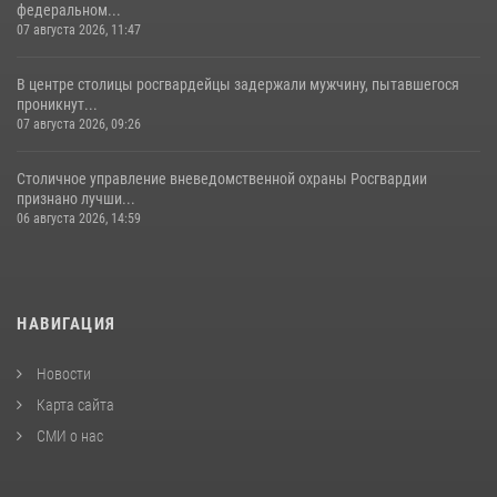
федеральном...
07 августа 2026, 11:47
В центре столицы росгвардейцы задержали мужчину, пытавшегося
проникнут...
07 августа 2026, 09:26
Столичное управление вневедомственной охраны Росгвардии
признано лучши...
06 августа 2026, 14:59
НАВИГАЦИЯ
Новости
Карта сайта
СМИ о нас