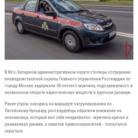
В Юго-Западном административном округе столицы сотрудники
вневедомственной охраны Главного управления Росгвардии по
городу Москве задержали 38-летнего мужчину, подозреваемого в
незаконном обороте наркотических веществ в крупном размере.
Ранее утром, находясь на маршруте патрулировании по
Литовскому бульвару, росгвардейцы обратили внимание на
незнакомца, который вел себя неадекватно - мужчина кричал и
размахивал руками, а заметив правоохранителей, - попытался
скрыться.