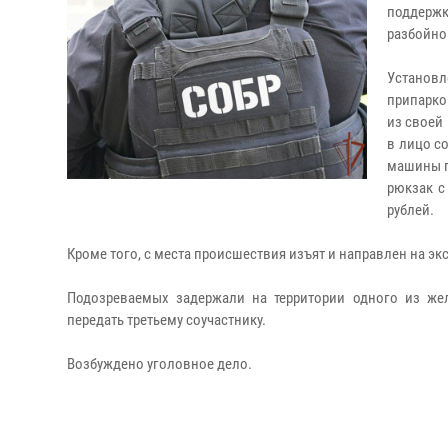
поддержк
разбойно
Установл
припарко
из своей
в лицо с
машины п
рюкзак с
рублей.
Кроме того, с места происшествия изъят и направлен на эк
Подозреваемых задержали на территории одного из же
передать третьему соучастнику.
Возбуждено уголовное дело.