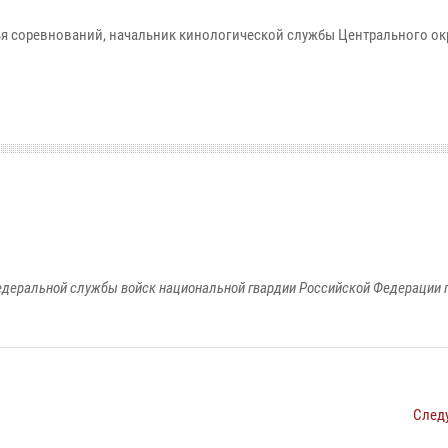
ья соревнований, начальник кинологической службы Центрального ок
едеральной службы войск национальной гвардии Российской Федерации п
След