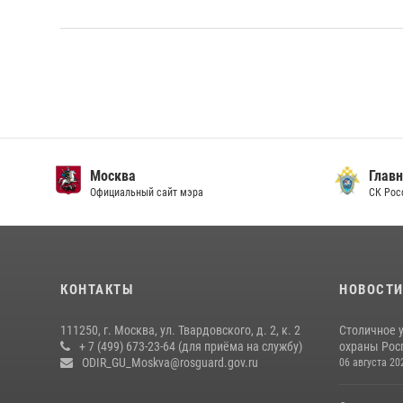
Москва
Главн
Официальный сайт мэра
СК Рос
КОНТАКТЫ
НОВОСТ
111250, г. Москва, ул. Твардовского, д. 2, к. 2
Столичное 
+ 7 (499) 673-23-64 (для приёма на службу)
охраны Рос
ODIR_GU_Moskva@rosguard.gov.ru
06 августа 20