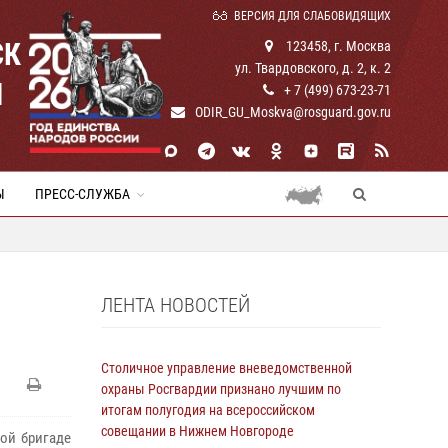
ВЕРСИЯ ДЛЯ СЛАБОВИДЯЩИХ
СК
123458, г. Москва
ул. Твардовского, д. 2, к. 2
И
+ 7 (499) 673-23-71
ODIR_GU_Moskva@rosguard.gov.ru
Ы
ПРЕСС-СЛУЖБА
ЛЕНТА НОВОСТЕЙ
Столичное управление вневедомственной
охраны Росгвардии признано лучшим по
итогам полугодия на всероссийском
совещании в Нижнем Новгороде
ой бригаде