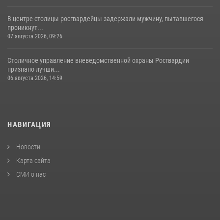
В центре столицы росгвардейцы задержали мужчину, пытавшегося
проникнут...
07 августа 2026, 09:26
Столичное управление вневедомственной охраны Росгвардии
признано лучши...
06 августа 2026, 14:59
НАВИГАЦИЯ
Новости
Карта сайта
СМИ о нас