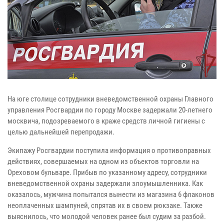
На юге столице сотрудники вневедомственной охраны Главного
управления Росгвардии по городу Москве задержали 20-летнего
москвича, подозреваемого в краже средств личной гигиены с
целью дальнейшей перепродажи.
Экипажу Росгвардии поступила информация о противоправных
действиях, совершаемых на одном из объектов торговли на
Ореховом бульваре. Прибыв по указанному адресу, сотрудники
вневедомственной охраны задержали злоумышленника. Как
оказалось, мужчина попытался вынести из магазина 6 флаконов
неоплаченных шампуней, спрятав их в своем рюкзаке. Также
выяснилось, что молодой человек ранее был судим за разбой.